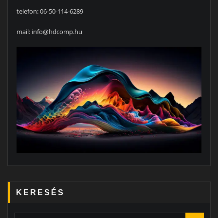
telefon: 06-50-114-6289
mail: info@hdcomp.hu
KERESÉS