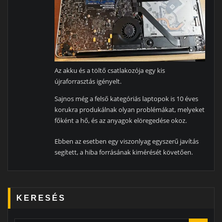
Az akku és a töltő csatlakozója egy kis
újraforrasztás igényelt.
Sajnos még a felső kategóriás laptopok is 10 éves
korukra produkálnak olyan problémákat, melyeket
főként a hő, és az anyagok elöregedése okoz.
Ebben az esetben egy viszonlyag egyszerű javítás
segített, a hiba forrásának kimérését követően.
KERESÉS