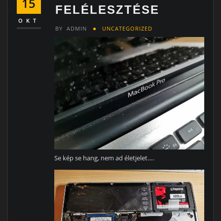
15
FELÉLESZTÉSE
OKT
BY
ADMIN
UNCATEGORIZED
Se kép se hang, nem ad életjelet….