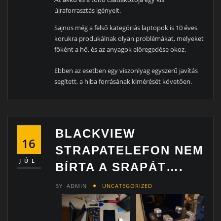
újraforrasztás igényelt.
Sajnos még a felső kategóriás laptopok is 10 éves
korukra produkálnak olyan problémákat, melyeket
főként a hő, és az anyagok elöregedése okoz.
Ebben az esetben egy viszonlyag egyszerű javítás
segített, a hiba forrásának kimérését követően.
BLACKVIEW
16
STRAPATELEFON NEM
JÚL
BÍRTA A SRAPÁT….
BY
ADMIN
UNCATEGORIZED