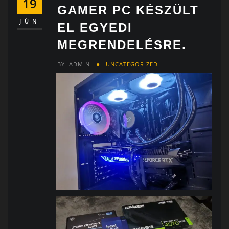
19
GAMER PC KÉSZÜLT
JÚN
EL EGYEDI
MEGRENDELÉSRE.
BY
ADMIN
UNCATEGORIZED