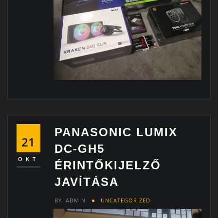
PANASONIC LUMIX
21
DC-GH5
OKT
ÉRINTŐKIJELZŐ
JAVÍTÁSA
BY
ADMIN
UNCATEGORIZED