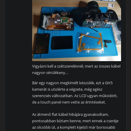
Vigyázni kell a szétszerelésnél, mert az összes kábel
nagyon sérülékeny…
Bár egy nagyon megkímélt készülék, ezt a GH5
kamerát is utolérte a végzete, még egész
szerencsés változatban. Az LCD ugyan működött,
de a touch panel nem vette az érintéseket.
Az átmenő flat kábel hibájára gyanakodtam,
pontosabban bíztam benne, mert ennek a cseréje
az olcsóbb út, a komplett kijelző már borsosabb