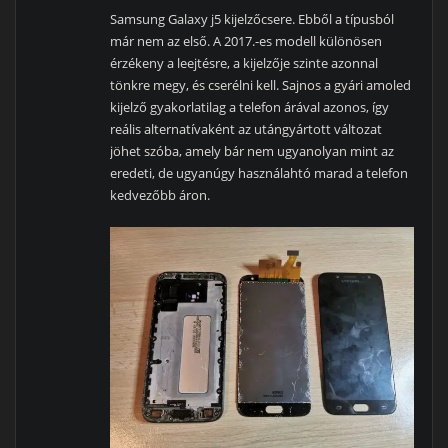
Samsung Galaxy j5 kijelzőcsere. Ebből a típusból
már nem az első. A 2017.-es modell különösen
érzékeny a leejtésre, a kijelzője szinte azonnal
tönkre megy, és cserélni kell. Sajnos a gyári amoled
kijelző gyakorlatilag a telefon árával azonos, így
reális alternatívaként az utángyártott változat
jöhet szóba, amely bár nem ugyanolyan mint az
eredeti, de ugyanúgy használahtó marad a telefon
kedvezőbb áron.