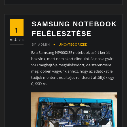
SAMSUNG NOTEBOOK
1
FELÉLESZTÉSE
MÁRC
BY
ADMIN
UNCATEGORIZED
Ez a Samsung NP900X3E notebook azért került
hozzánk, mert nem akart elindulni. Sajnos a gyári
SSD meghajtója meghibásodott, de szerencsére
még időben vagyunk ahhoz, hogy az adatokat le
tudjuk menteni, és a teljes rendszert áttöltjük egy
új SSD-re.