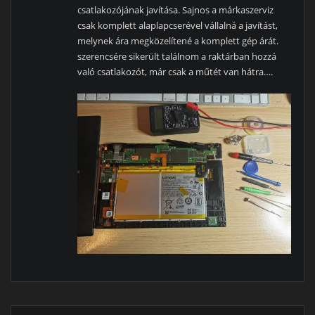
csatlakozójának javítása. Sajnos a márkaszerviz
csak komplett alaplapcserével vállalná a javítást,
melynek ára megközelítené a komplett gép árát.
szerencsére sikerült találnom a raktárban hozzá
való csatlakozót, már csak a műtét van hátra….