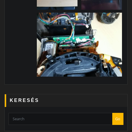
KERESÉS
Go