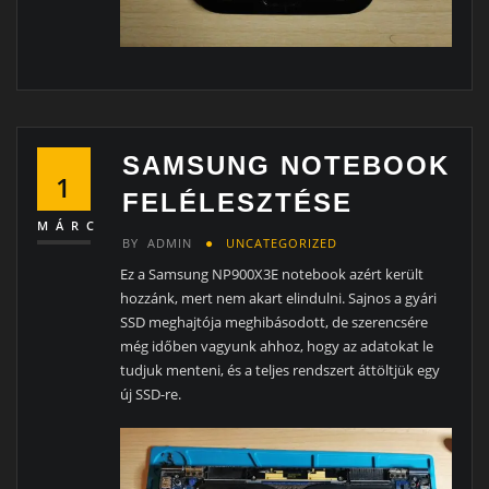
SAMSUNG NOTEBOOK
1
FELÉLESZTÉSE
MÁRC
BY
ADMIN
UNCATEGORIZED
Ez a Samsung NP900X3E notebook azért került
hozzánk, mert nem akart elindulni. Sajnos a gyári
SSD meghajtója meghibásodott, de szerencsére
még időben vagyunk ahhoz, hogy az adatokat le
tudjuk menteni, és a teljes rendszert áttöltjük egy
új SSD-re.